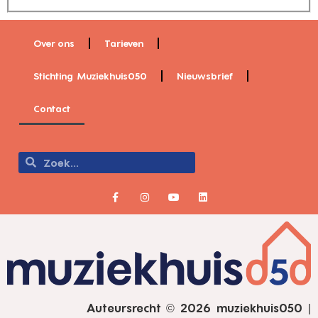
Over ons
Tarieven
Stichting Muziekhuis050
Nieuwsbrief
Contact
Auteursrecht © 2026 muziekhuis050 |