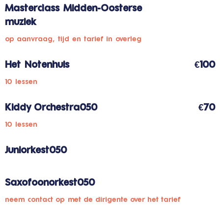
Masterclass Midden-Oosterse
muziek
op aanvraag, tijd en tarief in overleg
Het Notenhuis
€100
10 lessen
Kiddy Orchestra050
€70
10 lessen
Juniorkest050
Saxofoonorkest050
neem contact op met de dirigente over het tarief