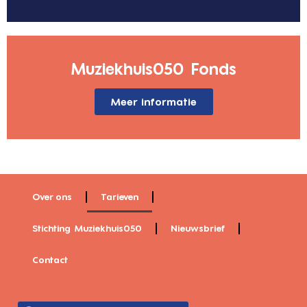
Muziekhuis050 Fonds
Meer informatie
Over ons
Tarieven
Stichting Muziekhuis050
Nieuwsbrief
Contact