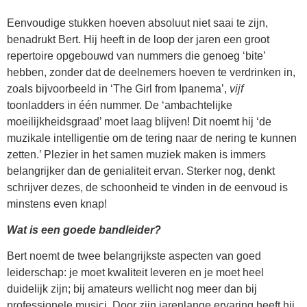
Eenvoudige stukken hoeven absoluut niet saai te zijn,
benadrukt Bert. Hij heeft in de loop der jaren een groot
repertoire opgebouwd van nummers die genoeg ‘bite’
hebben, zonder dat de deelnemers hoeven te verdrinken in,
zoals bijvoorbeeld in ‘The Girl from Ipanema’,
vijf
toonladders in één nummer. De ‘ambachtelijke
moeilijkheidsgraad’ moet laag blijven! Dit noemt hij ‘de
muzikale intelligentie om de tering naar de nering te kunnen
zetten.’ Plezier in het samen muziek maken is immers
belangrijker dan de genialiteit ervan. Sterker nog, denkt
schrijver dezes, de schoonheid te vinden in de eenvoud is
minstens even knap!
Wat is een goede bandleider?
Bert noemt de twee belangrijkste aspecten van goed
leiderschap: je moet kwaliteit leveren en je moet heel
duidelijk zijn; bij amateurs wellicht nog meer dan bij
professionele musici. Door zijn jarenlange ervaring heeft hij