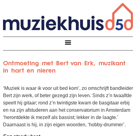
Ontmoeting met Bert van Erk, muzikant
in hart en nieren
‘Muziek is waar ik voor uit bed kom’, zo omschrijft bandleider
Bert zijn werk, of beter gezegd zijn leven. Sinds z’n twaalfde
speelt hij gitaar; rond z’n twintigste kwam de basgitaar erbij
en na zijn afstuderen aan het conservatorium in Amsterdam
‘herontdekte ik mezelf als bassist; lekker in de laagte.’
Daarnaast is hij, in zijn eigen woorden, ‘hobby-drummer’.