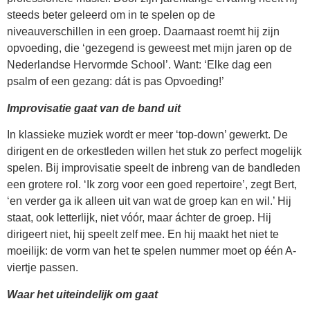
steeds beter geleerd om in te spelen op de
niveauverschillen in een groep. Daarnaast roemt hij zijn
opvoeding, die ‘gezegend is geweest met mijn jaren op de
Nederlandse Hervormde School’. Want: ‘Elke dag een
psalm of een gezang: dát is pas Opvoeding!’
Improvisatie gaat van de band uit
In klassieke muziek wordt er meer ‘top-down’ gewerkt. De
dirigent en de orkestleden willen het stuk zo perfect mogelijk
spelen. Bij improvisatie speelt de inbreng van de bandleden
een grotere rol. ‘Ik zorg voor een goed repertoire’, zegt Bert,
‘en verder ga ik alleen uit van wat de groep kan en wil.’ Hij
staat, ook letterlijk, niet vóór, maar áchter de groep. Hij
dirigeert niet, hij speelt zelf mee. En hij maakt het niet te
moeilijk: de vorm van het te spelen nummer moet op één A-
viertje passen.
Waar het uiteindelijk om gaat