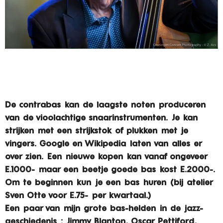
De contrabas kan de laagste noten produceren
van de vioolachtige snaarinstrumenten. Je kan
strijken met een strijkstok of plukken met je
vingers. Google en Wikipedia laten van alles er
over zien. Een nieuwe kopen kan vanaf ongeveer
E.1000- maar een beetje goede bas kost E.2000-.
Om te beginnen kun je een bas huren (bij atelier
Sven Otte voor E.75- per kwartaal.)
Een paar van mijn grote bas-helden in de jazz-
geschiedenis : Jimmy Blanton, Oscar Pettiford,