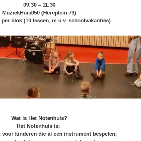
09:30 – 11:30
MuziekHuis050 (Hereplein 73)
per blok (10 lessen, m.u.v. schoolvakanties)
Wat is Het Notenhuis?
Het Notenhuis is:
g voor kinderen die al een instrument bespelen;