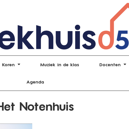
Koren
Muziek in de klas
Docenten
Agenda
Het Notenhuis