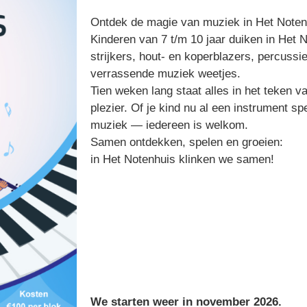
Ontdek de magie van muziek in Het Noten
Kinderen van 7 t/m 10 jaar duiken in Het 
strijkers, hout- en koperblazers, percussi
verrassende muziek weetjes.
Tien weken lang staat alles in het teken v
plezier. Of je kind nu al een instrument spe
muziek — iedereen is welkom.
Samen ontdekken, spelen en groeien:
in Het Notenhuis klinken we samen!
We starten weer in november 2026.