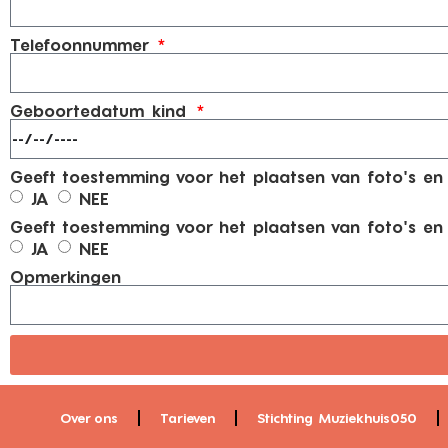
Telefoonnummer
Geboortedatum kind
Geeft toestemming voor het plaatsen van foto's en 
JA
NEE
Geeft toestemming voor het plaatsen van foto's en
JA
NEE
Opmerkingen
Over ons
Tarieven
Stichting Muziekhuis050