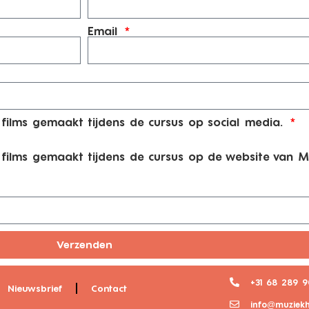
Email
films gemaakt tijdens de cursus op social media.
 films gemaakt tijdens de cursus op de website van 
Verzenden
+31 68 289 
Nieuwsbrief
Contact
info@muziekh