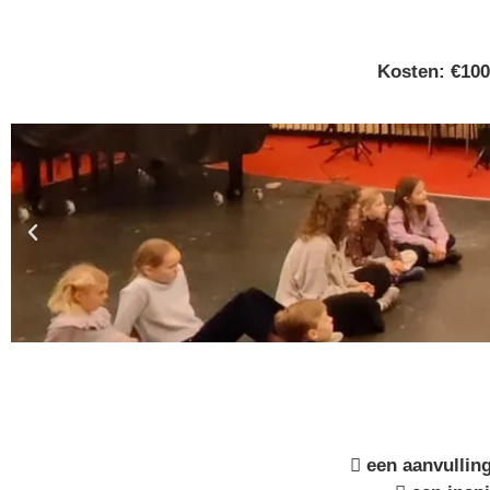
Kosten: €100 
 een aanvullin