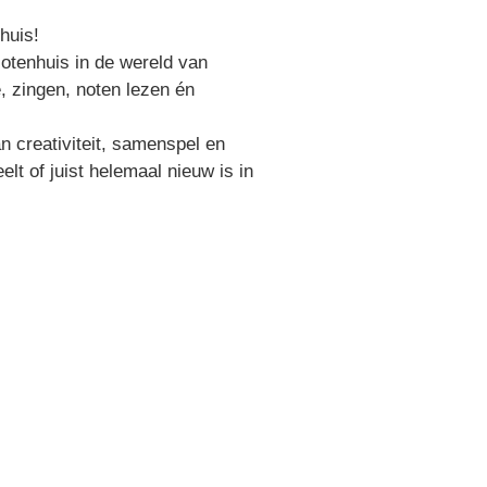
huis!
Notenhuis in de wereld van
e, zingen, noten lezen én
an creativiteit, samenspel en
elt of juist helemaal nieuw is in