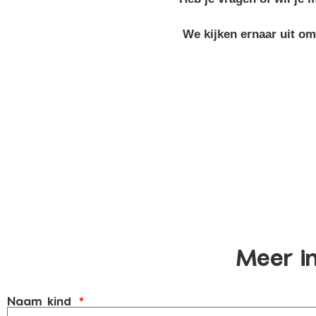
We kijken ernaar uit o
Meer in
Naam kind