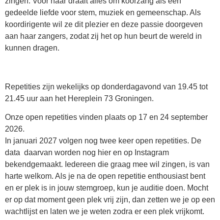
zingen. Voor haar draait alles om koorzang als een
gedeelde liefde voor stem, muziek en gemeenschap. Als
koordirigente wil ze dit plezier en deze passie doorgeven
aan haar zangers, zodat zij het op hun beurt de wereld in
kunnen dragen.
Repetities zijn wekelijks op donderdagavond van 19.45 tot
21.45 uur aan het Hereplein 73 Groningen.
Onze open repetities vinden plaats op 17 en 24 september
2026.
In januari 2027 volgen nog twee keer open repetities. De
data daarvan worden nog hier en op Instagram
bekendgemaakt. Iedereen die graag mee wil zingen, is van
harte welkom. Als je na de open repetitie enthousiast bent
en er plek is in jouw stemgroep, kun je auditie doen. Mocht
er op dat moment geen plek vrij zijn, dan zetten we je op een
wachtlijst en laten we je weten zodra er een plek vrijkomt.