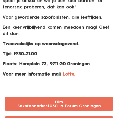
Speel je altsax en wil je een keer bariton- of
tenorsax proberen, dat kan ook!
Voor gevorderde saxofonisten, alle leeftijden.
Een keer vrijblijvend komen meedoen mag! Geef
dit dan.
Tweewekelijks op woensdagavond.
Tijd: 19.30-21.00
Plaats: Hereplein 73, 9711 GD Groningen
Voor meer informatie mail
Lotte.
Film
Saxofoonorkest050 in Forum Groningen