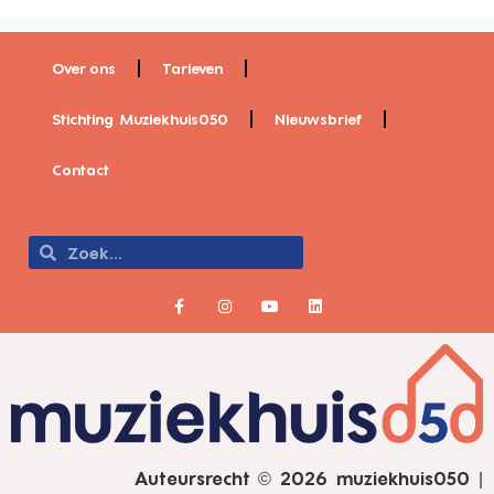
Over ons
Tarieven
Stichting Muziekhuis050
Nieuwsbrief
Contact
Auteursrecht © 2026 muziekhuis050 |