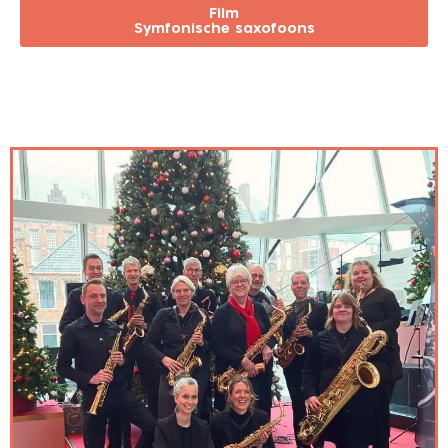
Film
Symfonische saxofoons