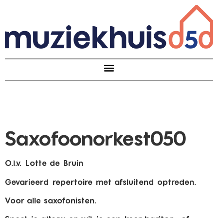
Saxofoonorkest050
O.l.v. Lotte de Bruin
Gevarieerd repertoire met afsluitend optreden.
Voor alle saxofonisten.